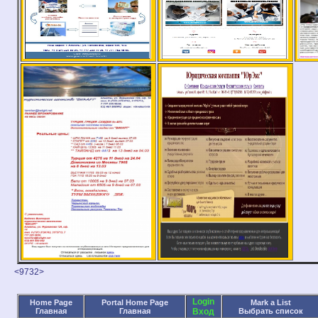
<9732>
Login
Home Page
Portal Home Page
Mark a List
Главная
Главная
Вход
Выбрать список