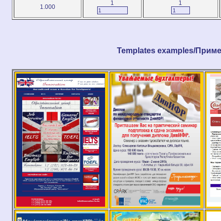
1
1
1.000
Templates examples/Прим